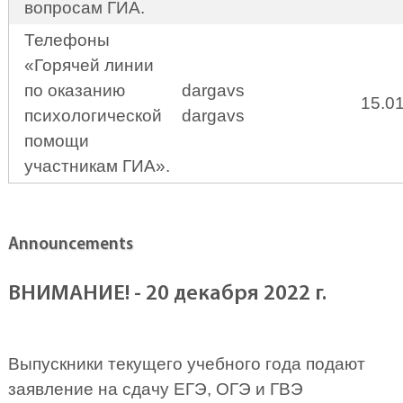
вопросам ГИА.
Телефоны
«Горячей линии
по оказанию
dargavs
15.0
психологической
dargavs
помощи
участникам ГИА».
Announcements
ВНИМАНИЕ! - 20 декабря 2022 г.
Выпускники текущего учебного года подают
заявление на сдачу ЕГЭ, ОГЭ и ГВЭ