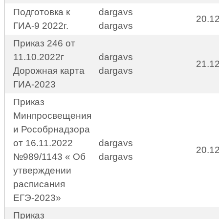
Подготовка к
dargavs
20.1
ГИА-9 2022г.
dargavs
Приказ 246 от
11.10.2022г
dargavs
21.1
Дорожная карта
dargavs
ГИА-2023
Приказ
Минпросвещения
и Рособрнадзора
от 16.11.2022
dargavs
20.1
№989/1143 « Об
dargavs
утверждении
расписания
ЕГЭ-2023»
Приказ