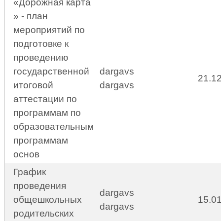
«Дорожная карта
» - план
мероприятий по
подготовке к
проведению
государственной
dargavs
21.1
итоговой
dargavs
аттестации по
программам по
образовательным
программам
основ
График
проведения
dargavs
общешкольных
15.0
dargavs
родительских